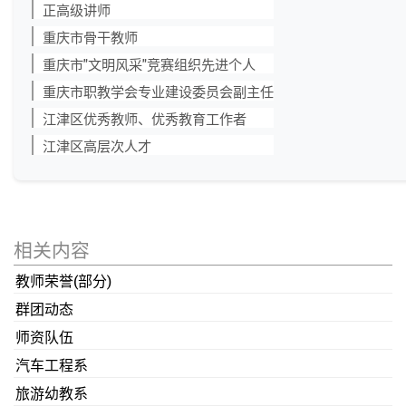
正高级讲师
重庆市骨干教师
重庆市"文明风采"竞赛组织先进个人
重庆市职教学会专业建设委员会副主任
江津区优秀教师、优秀教育工作者
江津区高层次人才
相关内容
教师荣誉(部分)
群团动态
师资队伍
汽车工程系
旅游幼教系