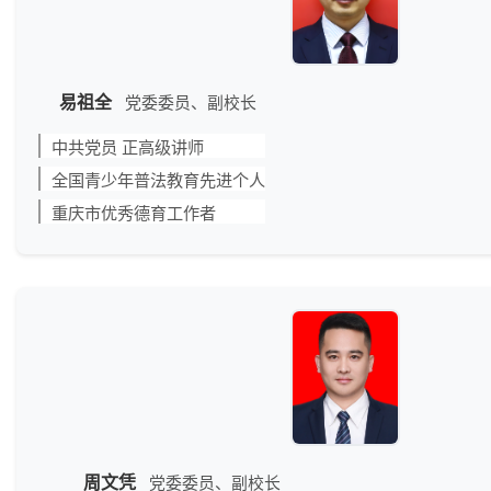
易祖全
党委委员、副校长
中共党员 正高级讲师
全国青少年普法教育先进个人
重庆市优秀德育工作者
周文凭
党委委员、副校长