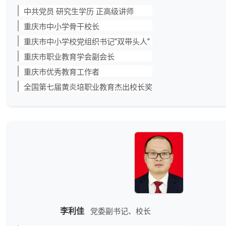
中共党员 研究生学历 正高级讲师
重庆市中小学骨干校长
重庆市中小学校党组织书记"双带头人"
重庆市职业教育学会副会长
重庆市优秀教育工作者
全国第七届黄炎培职业教育杰出校长奖
李利佳
党委副书记、校长