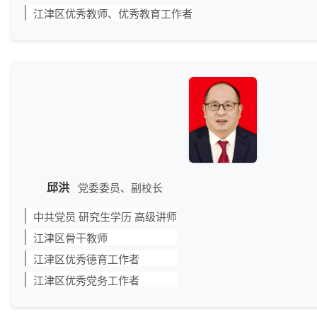
江津区优秀教师、优秀教育工作者
邱洪
党委委员、副校长
中共党员 研究生学历 高级讲师
江津区骨干教师
江津区优秀德育工作者
江津区优秀党务工作者