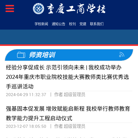
学校新闻
通知公告
校刊
党建
联系我们
师资培训
经验分享促成长 示范引领向未来 | 我校成功举办
2024年重庆市职业院校技能大赛教师类比赛优秀选
手巡讲活动
|
2024-04-29 11:32:37
作者
超级管理员
强基固本促发展 增效赋能启新程 我校举行教师教育
教学能力提升工程启动仪式
|
2023-12-07 18:05:50
作者
超级管理员