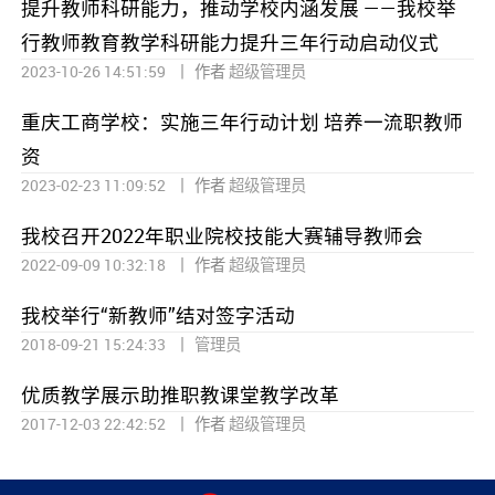
提升教师科研能力，推动学校内涵发展 ——我校举
行教师教育教学科研能力提升三年行动启动仪式
|
2023-10-26 14:51:59
作者
超级管理员
重庆工商学校：实施三年行动计划 培养一流职教师
资
|
2023-02-23 11:09:52
作者
超级管理员
我校召开2022年职业院校技能大赛辅导教师会
|
2022-09-09 10:32:18
作者
超级管理员
我校举行“新教师”结对签字活动
|
2018-09-21 15:24:33
管理员
优质教学展示助推职教课堂教学改革
|
2017-12-03 22:42:52
作者
超级管理员